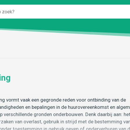
ing
ning vormt vaak een gegronde reden voor ontbinding van de
andigheden en bepalingen in de huurovereenkomst en alge
p verschillende gronden onderbouwen. Denk daarbij aan: he
aken van overlast, gebruik in strijd met de bestemming va
 zonder toestemming in gebruik geven of onderverhuren van 