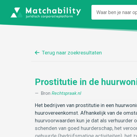
Terug naar zoekresultaten
Prostitutie in de huurwon
Bron
Rechtspraak.nl
Het bedrijven van prostitutie in een huurwo
huurovereenkomst. Afhankelijk van de omst
huurvoorwaarden kun je dat als verhuurder o
schenden van goed huurderschap, het veroorz
gehuurde (bedrijfsmatige activiteiten), het