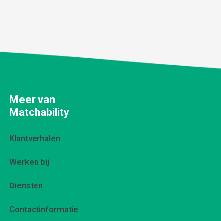
Meer van
Matchability
Klantverhalen
Werken bij
Diensten
Contactinformatie