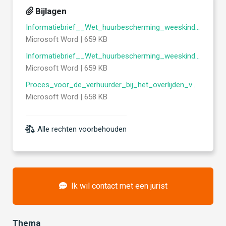
Bijlagen
Informatiebrief__Wet_huurbescherming_weeskinderen_enig_kind__.docx
Microsoft Word | 659 KB
Informatiebrief__Wet_huurbescherming_weeskinderen_meerdere_kinderen_.docx
Microsoft Word | 659 KB
Proces_voor_de_verhuurder_bij_het_overlijden_van_een_huurder_met_een_achterblijvend_weeskind_.docx
Microsoft Word | 658 KB
Alle rechten voorbehouden
Ik wil contact met een jurist
Thema