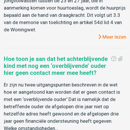
jongvolwassen tussen de 23 en 27 jaar, die in
aanmerking komen voor huurtoeslag, wordt de huurprijs
bepaald aan de hand van draagkracht. Dit volgt uit 3.3
van de memorie van toelichting en artikel 54d lid 4 van
de Woningwet.
Meer lezen
Hoe toon je aan dat het achterblijvende
kind met nog een ‘overblijvende’ ouder
hier geen contact meer mee heeft?
Er zijn nu twee uitgangspunten beschreven in de wet
hoe er aangetoond kan worden dat er geen contact is
met een ‘overblijvende ouder’ Dat is namelijk dat de
betreffende ouder de afgelopen drie jaar niet op
hetzelfde adres heeft gewoond en de afgelopen drie
jaar geen financiële ondersteuning heeft gegeven.
Welke omstandigheden…