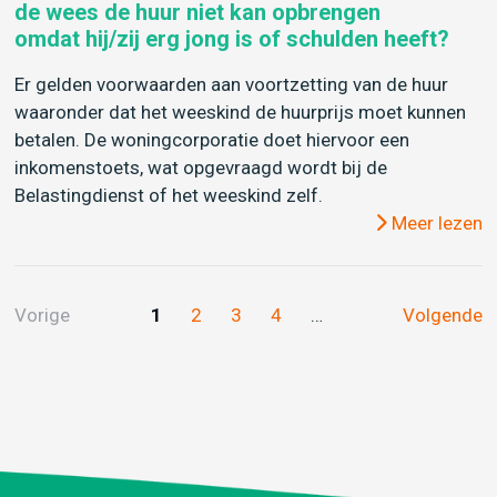
de wees de huur niet kan opbrengen
omdat hij/zij erg jong is of schulden heeft?
Er gelden voorwaarden aan voortzetting van de huur
waaronder dat het weeskind de huurprijs moet kunnen
betalen. De woningcorporatie doet hiervoor een
inkomenstoets, wat opgevraagd wordt bij de
Belastingdienst of het weeskind zelf.
Meer lezen
Vorige
1
2
3
4
…
Volgende