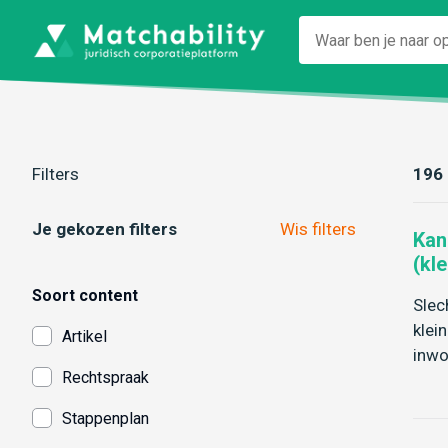
Filters
196 
Je gekozen filters
Wis filters
Kan
(kle
Soort content
Slec
klei
Artikel
inwo
Rechtspraak
Stappenplan