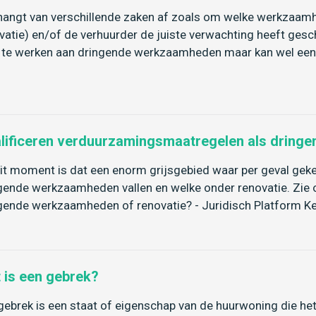
hangt van verschillende zaken af zoals om welke werkzaa
vatie) en/of de verhuurder de juiste verwachting heeft ges
te werken aan dringende werkzaamheden maar kan wel een 
lificeren verduurzamingsmaatregelen als dring
it moment is dat een enorm grijsgebied waar per geval g
gende werkzaamheden vallen en welke onder renovatie. Zie 
gende werkzaamheden of renovatie? - Juridisch Platform K
 is een gebrek?
gebrek is een staat of eigenschap van de huurwoning die he