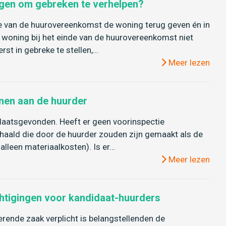
ijgen om gebreken te verhelpen?
nde van de huurovereenkomst de woning terug geven én in
de woning bij het einde van de huurovereenkomst niet
rst in gebreke te stellen,…
Meer lezen
nen aan de huurder
 plaatsgevonden. Heeft er geen voorinspectie
haald die door de huurder zouden zijn gemaakt als de
lleen materiaalkosten). Is er…
Meer lezen
chtigingen voor kandidaat-huurders
rende zaak verplicht is belangstellenden de