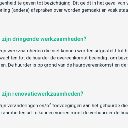
genheid te geven tot bezichtiging. Dit geldt in het geval va
rling (andere) afspraken over worden gemaakt en vaak staa
 zijn dringende werkzaamheden?
zijn werkzaamheden die niet kunnen worden uitgesteld tot 
 wachten tot de huurder de overeenkomst beëindigt om bijv
en. De huurder is op grond van de huurovereenkomst en de 
 zijn renovatiewerkzaamheden?
zijn veranderingen en/of toevoegingen aan het gehuurde di
zaamheden uit te kunnen voeren moet de verhuurder de huur