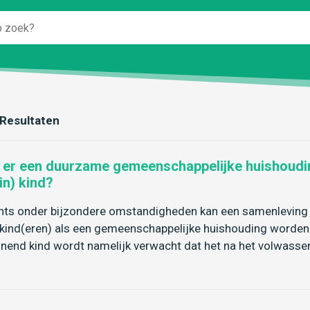
Resultaten
 er een duurzame gemeenschappelijke huishoudin
in) kind?
hts onder bijzondere omstandigheden kan een samenleving 
nkind(eren) als een gemeenschappelijke huishouding worde
nend kind wordt namelijk verwacht dat het na het volwassen 