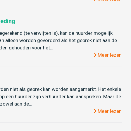
oeding
egerekend (te verwijten is), kan de huurder mogelijk
 alleen worden gevorderd als het gebrek niet aan de
orden gehouden voor het…
Meer lezen
derden niet als gebrek kan worden aangemerkt. Het enkele
op een huurder zijn verhuurder kan aanspreken. Maar de
r zowel aan de…
Meer lezen