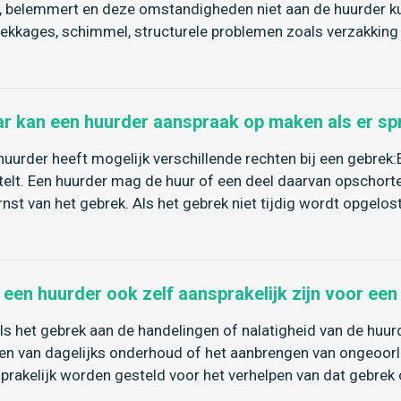
, belemmert en deze omstandigheden niet aan de huurder 
 lekkages, schimmel, structurele problemen zoals verzakking 
r kan een huurder aanspraak op maken als er sp
huurder heeft mogelijk verschillende rechten bij een gebrek
telt. Een huurder mag de huur of een deel daarvan opschorten
rnst van het gebrek. Als het gebrek niet tijdig wordt opgelos
 een huurder ook zelf aansprakelijk zijn voor ee
als het gebrek aan de handelingen of nalatigheid van de huurde
en van dagelijks onderhoud of het aanbrengen van ongeoorl
prakelijk worden gesteld voor het verhelpen van dat gebrek 