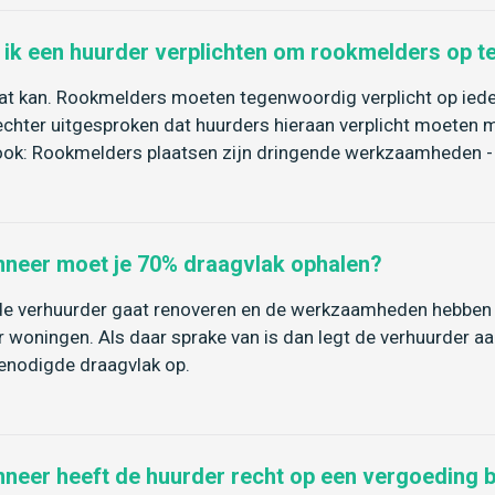
 ik een huurder verplichten om rookmelders op t
at kan. Rookmelders moeten tegenwoordig verplicht op ied
echter uitgesproken dat huurders hieraan verplicht moete
ook: Rookmelders plaatsen zijn dringende werkzaamheden - 
neer moet je 70% draagvlak ophalen?
de verhuurder gaat renoveren en de werkzaamheden hebben 
 woningen. Als daar sprake van is dan legt de verhuurder aan
enodigde draagvlak op.
neer heeft de huurder recht op een vergoeding