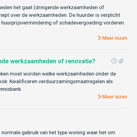
mheden het gaat (dringende werkzaamheden of
chept over de werkzaamheden. De huurder is verplicht
huurprijsvermindering of schadevergoeding vorderen.
Meer lezen
ende werkzaamheden of renovatie?
ekeken moet worden welke werkzaamheden onder de
ook: Kwalificeren verduurzamingsmaatregelen als
ennisbank.
Meer lezen
t normale gebruik van het type woning waar het om