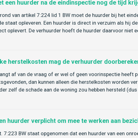
t een huurder na de eindinspectie nog de tijd kr
rond van artikel 7:224 lid 1 BW moet de huurder bij het ei
e staat opleveren. Een huurder is direct in verzuim als hij 
ect oplevert. De verhuurder hoeft de huurder daarvoor niet ee
ke herstelkosten mag de verhuurder doorbereke
hangt af van de vraag of er wel of geen voorinspectie heeft
tsgevonden, dan kunnen alleen die herstelkosten worden ver
der zelf de schade aan de woning zou hebben hersteld (dus a
een huurder verplicht om mee te werken aan bezi
rt. 7:223 BW staat opgenomen dat een huurder van een onroe