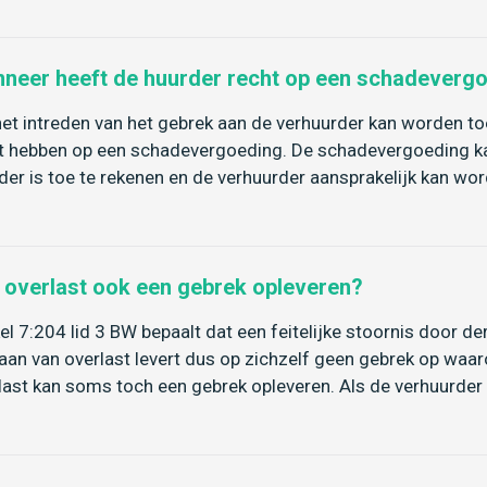
neer heeft de huurder recht op een schadeverg
het intreden van het gebrek aan de verhuurder kan worden to
t hebben op een schadevergoeding. De schadevergoeding kan
der is toe te rekenen en de verhuurder aansprakelijk kan w
 overlast ook een gebrek opleveren?
kel 7:204 lid 3 BW bepaalt dat een feitelijke stoornis door 
aan van overlast levert dus op zichzelf geen gebrek op waar
last kan soms toch een gebrek opleveren. Als de verhuurde