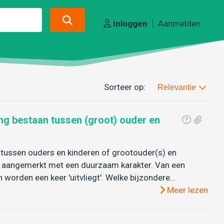
Inloggen
Aanmelden
Sorteer op:
Relevantie
g bestaan tussen (groot) ouder en
tussen ouders en kinderen of grootouder(s) en
n aangemerkt met een duurzaam karakter. Van een
worden een keer 'uitvliegt'. Welke bijzondere…
Meer lezen