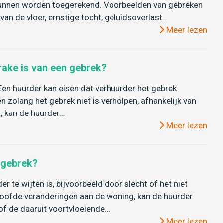
kunnen worden toegerekend. Voorbeelden van gebreken
van de vloer, ernstige tocht, geluidsoverlast…
Meer lezen
rake is van een gebrek?
:Een huurder kan eisen dat verhuurder het gebrek
 zolang het gebrek niet is verholpen, afhankelijk van
t, kan de huurder…
Meer lezen
n gebrek?
r te wijten is, bijvoorbeeld door slecht of het niet
oofde veranderingen aan de woning, kan de huurder
of de daaruit voortvloeiende…
Meer lezen