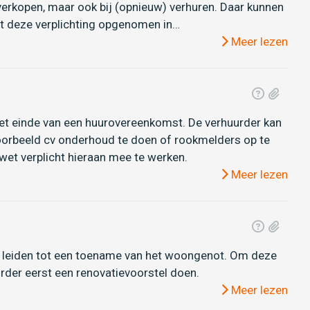
n verkopen, maar ook bij (opnieuw) verhuren. Daar kunnen
t deze verplichting opgenomen in…
Meer lezen
het einde van een huurovereenkomst. De verhuurder kan
oorbeeld cv onderhoud te doen of rookmelders op te
wet verplicht hieraan mee te werken.
Meer lezen
e leiden tot een toename van het woongenot. Om deze
der eerst een renovatievoorstel doen.
Meer lezen