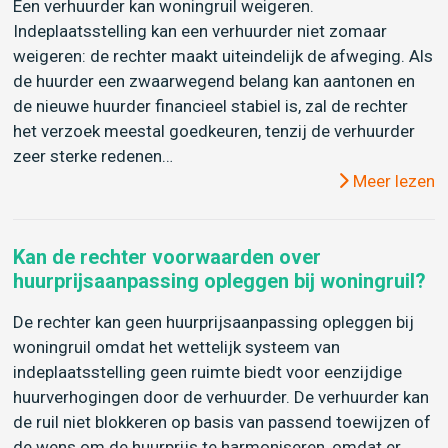
Een verhuurder kan woningruil weigeren.
Indeplaatsstelling kan een verhuurder niet zomaar
weigeren: de rechter maakt uiteindelijk de afweging. Als
de huurder een zwaarwegend belang kan aantonen en
de nieuwe huurder financieel stabiel is, zal de rechter
het verzoek meestal goedkeuren, tenzij de verhuurder
zeer sterke redenen…
Meer lezen
Kan de rechter voorwaarden over
huurprijsaanpassing opleggen bij woningruil?
De rechter kan geen huurprijsaanpassing opleggen bij
woningruil omdat het wettelijk systeem van
indeplaatsstelling geen ruimte biedt voor eenzijdige
huurverhogingen door de verhuurder. De verhuurder kan
de ruil niet blokkeren op basis van passend toewijzen of
de wens om de huurprijs te harmoniseren, omdat er