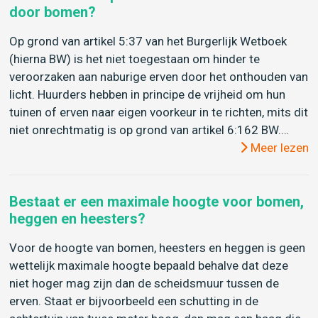
door bomen?
Op grond van artikel 5:37 van het Burgerlijk Wetboek
(hierna BW) is het niet toegestaan om hinder te
veroorzaken aan naburige erven door het onthouden van
licht. Huurders hebben in principe de vrijheid om hun
tuinen of erven naar eigen voorkeur in te richten, mits dit
niet onrechtmatig is op grond van artikel 6:162 BW.…
Meer lezen
Bestaat er een maximale hoogte voor bomen,
heggen en heesters?
Voor de hoogte van bomen, heesters en heggen is geen
wettelijk maximale hoogte bepaald behalve dat deze
niet hoger mag zijn dan de scheidsmuur tussen de
erven. Staat er bijvoorbeeld een schutting in de