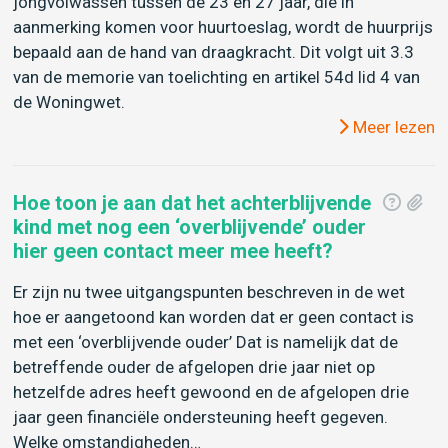
jongvolwassen tussen de 23 en 27 jaar, die in
aanmerking komen voor huurtoeslag, wordt de huurprijs
bepaald aan de hand van draagkracht. Dit volgt uit 3.3
van de memorie van toelichting en artikel 54d lid 4 van
de Woningwet.
Meer lezen
Hoe toon je aan dat het achterblijvende
kind met nog een ‘overblijvende’ ouder
hier geen contact meer mee heeft?
Er zijn nu twee uitgangspunten beschreven in de wet
hoe er aangetoond kan worden dat er geen contact is
met een ‘overblijvende ouder’ Dat is namelijk dat de
betreffende ouder de afgelopen drie jaar niet op
hetzelfde adres heeft gewoond en de afgelopen drie
jaar geen financiële ondersteuning heeft gegeven.
Welke omstandigheden…