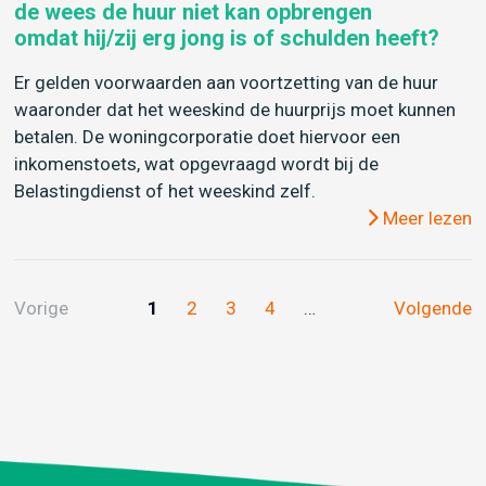
de wees de huur niet kan opbrengen
omdat hij/zij erg jong is of schulden heeft?
Er gelden voorwaarden aan voortzetting van de huur
waaronder dat het weeskind de huurprijs moet kunnen
betalen. De woningcorporatie doet hiervoor een
inkomenstoets, wat opgevraagd wordt bij de
Belastingdienst of het weeskind zelf.
Meer lezen
Vorige
1
2
3
4
…
Volgende