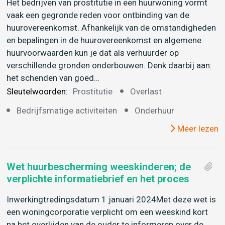
Het bedrijven van prostitutie in een huurwoning vormt
vaak een gegronde reden voor ontbinding van de
huurovereenkomst. Afhankelijk van de omstandigheden
en bepalingen in de huurovereenkomst en algemene
huurvoorwaarden kun je dat als verhuurder op
verschillende gronden onderbouwen. Denk daarbij aan:
het schenden van goed…
Sleutelwoorden:
Prostitutie
Overlast
Bedrijfsmatige activiteiten
Onderhuur
Meer lezen
Wet huurbescherming weeskinderen; de
verplichte informatiebrief en het proces
Inwerkingtredingsdatum 1 januari 2024Met deze wet is
een woningcorporatie verplicht om een weeskind kort
na het overlijden van de ouder te informeren over de