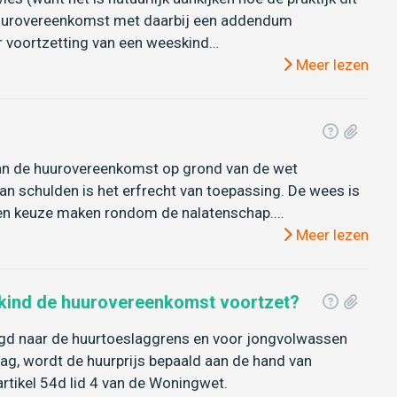
 huurovereenkomst met daarbij een addendum
r voortzetting van een weeskind…
Meer lezen
van de huurovereenkomst op grond van de wet
 schulden is het erfrecht van toepassing. De wees is
) een keuze maken rondom de nalatenschap.…
Meer lezen
skind de huurovereenkomst voortzet?
aagd naar de huurtoeslaggrens en voor jongvolwassen
ag, wordt de huurprijs bepaald aan de hand van
artikel 54d lid 4 van de Woningwet.