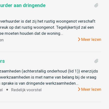
urder aan dringende
verhuurder is dat zij het rustig woongenot verschaft
uk op dat rustig woongenot. Tegelijkertijd zal een
 mee moeten houden dat de woning…
Meer lezen
en
ers
aamheden (achterstallig onderhoud (lid 1)) enerzijds
de werkzaamheden is met name van belang bij de vraag
ls sprake is van dringende werkzaamheden…
Meer lezen
el
Redelijk voorstel