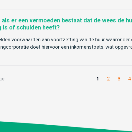
 als er een vermoeden bestaat dat de wees de huu
g is of schulden heeft?
elden voorwaarden aan voortzetting van de huur waaronder 
ngcorporatie doet hiervoor een inkomenstoets, wat opgevraa
ge
1
2
3
4