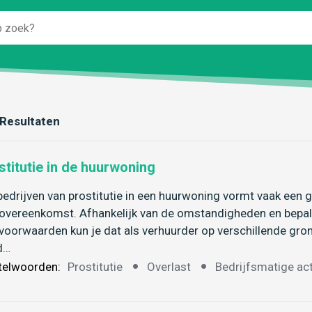
Resultaten
stitutie in de huurwoning
bedrijven van prostitutie in een huurwoning vormt vaak een
overeenkomst. Afhankelijk van de omstandigheden en bepa
voorwaarden kun je dat als verhuurder op verschillende gr
d…
telwoorden:
Prostitutie
Overlast
Bedrijfsmatige act