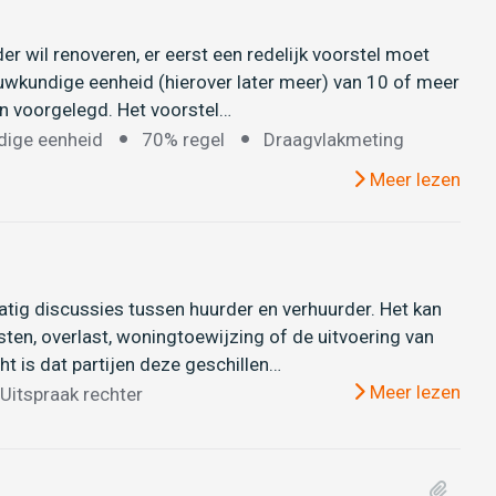
er wil renoveren, er eerst een redelijk voorstel moet
uwkundige eenheid (hierover later meer) van 10 of meer
n voorgelegd. Het voorstel…
ige eenheid
70% regel
Draagvlakmeting
Meer lezen
atig discussies tussen huurder en verhuurder. Het kan
en, overlast, woningtoewijzing of de uitvoering van
ht is dat partijen deze geschillen…
Meer lezen
Uitspraak rechter