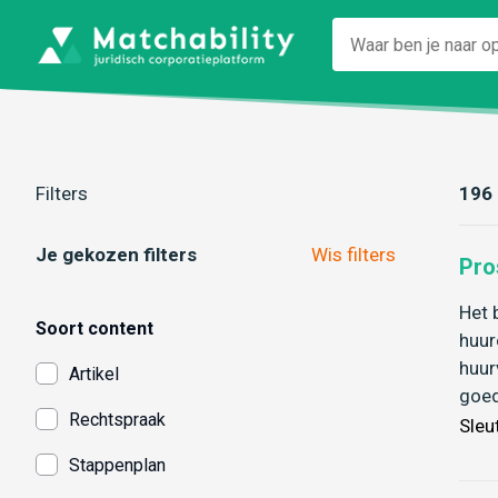
Filters
196 
Je gekozen filters
Wis filters
Pro
Het 
Soort content
huur
huur
Artikel
goe
Rechtspraak
Sleu
Stappenplan