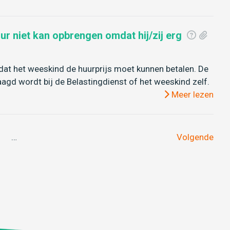
r niet kan opbrengen omdat hij/zij erg
dat het weeskind de huurprijs moet kunnen betalen. De
gd wordt bij de Belastingdienst of het weeskind zelf.
Meer lezen
…
Volgende