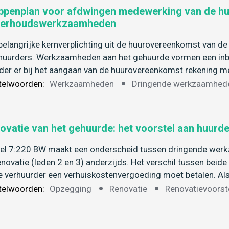
ppenplan voor afdwingen medewerking van de hu
erhoudswerkzaamheden
belangrijke kernverplichting uit de huurovereenkomst van de 
huurders. Werkzaamheden aan het gehuurde vormen een inbre
der er bij het aangaan van de huurovereenkomst rekening
telwoorden:
Werkzaamheden
Dringende werkzaamhed
ovatie van het gehuurde: het voorstel aan huurd
kel 7:220 BW maakt een onderscheid tussen dringende werkz
enovatie (leden 2 en 3) anderzijds. Het verschil tussen bei
e verhuurder een verhuiskostenvergoeding moet betalen. A
telwoorden:
Opzegging
Renovatie
Renovatievoorst