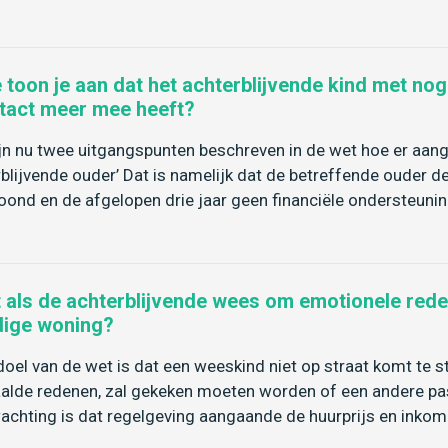
 toon je aan dat het achterblijvende kind met nog
tact meer mee heeft?
ijn nu twee uitgangspunten beschreven in de wet hoe er aan
rblijvende ouder’ Dat is namelijk dat de betreffende ouder de
ond en de afgelopen drie jaar geen financiële ondersteun
 als de achterblijvende wees om emotionele redene
dige woning?
doel van de wet is dat een weeskind niet op straat komt te
alde redenen, zal gekeken moeten worden of een andere 
achting is dat regelgeving aangaande de huurprijs en inkom