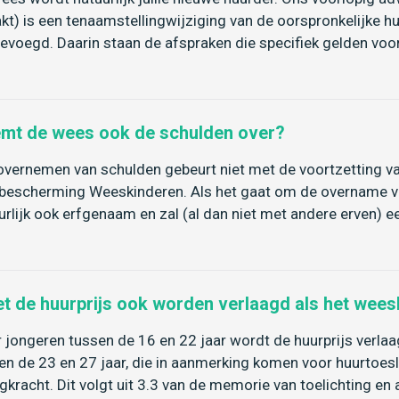
kt) is een tenaamstellingwijziging van de oorspronkelijke
evoegd. Daarin staan de afspraken die specifiek gelden voo
mt de wees ook de schulden over?
overnemen van schulden gebeurt niet met de voortzetting 
bescherming Weeskinderen. Als het gaat om de overname van
urlijk ook erfgenaam en zal (al dan niet met andere erven
t de huurprijs ook worden verlaagd als het wee
 jongeren tussen de 16 en 22 jaar wordt de huurprijs verl
en de 23 en 27 jaar, die in aanmerking komen voor huurtoesl
gkracht. Dit volgt uit 3.3 van de memorie van toelichting en 