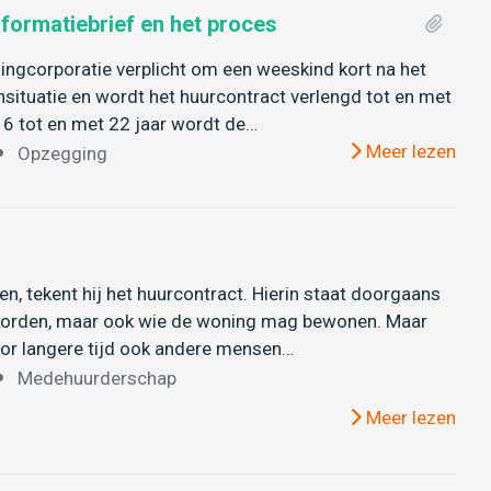
formatiebrief en het proces
ngcorporatie verplicht om een weeskind kort na het
situatie en wordt het huurcontract verlengd tot en met
16 tot en met 22 jaar wordt de…
Meer lezen
Opzegging
n, tekent hij het huurcontract. Hierin staat doorgaans
worden, maar ook wie de woning mag bewonen. Maar
voor langere tijd ook andere mensen…
Medehuurderschap
Meer lezen