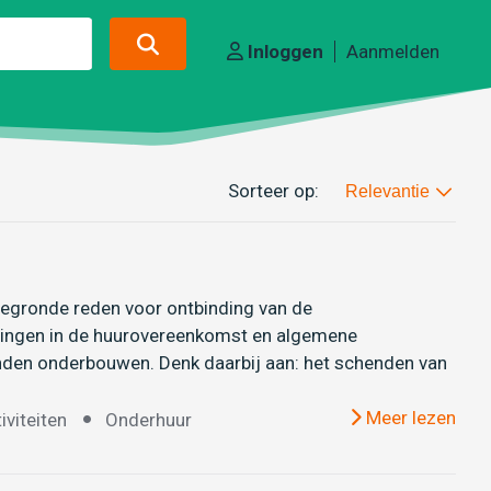
Inloggen
Aanmelden
Sorteer op:
Relevantie
 gegronde reden voor ontbinding van de
lingen in de huurovereenkomst en algemene
onden onderbouwen. Denk daarbij aan: het schenden van
Meer lezen
iviteiten
Onderhuur