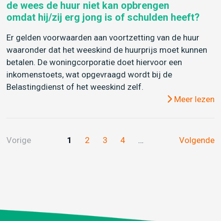
de wees de huur niet kan opbrengen
omdat hij/zij erg jong is of schulden heeft?
Er gelden voorwaarden aan voortzetting van de huur
waaronder dat het weeskind de huurprijs moet kunnen
betalen. De woningcorporatie doet hiervoor een
inkomenstoets, wat opgevraagd wordt bij de
Belastingdienst of het weeskind zelf.
Meer lezen
Vorige
1
2
3
4
…
Volgende