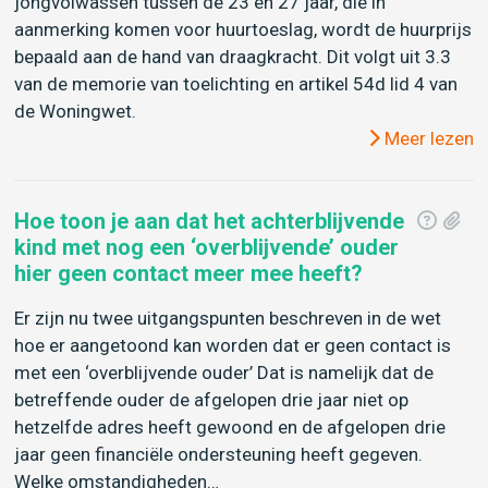
jongvolwassen tussen de 23 en 27 jaar, die in
aanmerking komen voor huurtoeslag, wordt de huurprijs
bepaald aan de hand van draagkracht. Dit volgt uit 3.3
van de memorie van toelichting en artikel 54d lid 4 van
de Woningwet.
Meer lezen
Hoe toon je aan dat het achterblijvende
kind met nog een ‘overblijvende’ ouder
hier geen contact meer mee heeft?
Er zijn nu twee uitgangspunten beschreven in de wet
hoe er aangetoond kan worden dat er geen contact is
met een ‘overblijvende ouder’ Dat is namelijk dat de
betreffende ouder de afgelopen drie jaar niet op
hetzelfde adres heeft gewoond en de afgelopen drie
jaar geen financiële ondersteuning heeft gegeven.
Welke omstandigheden…