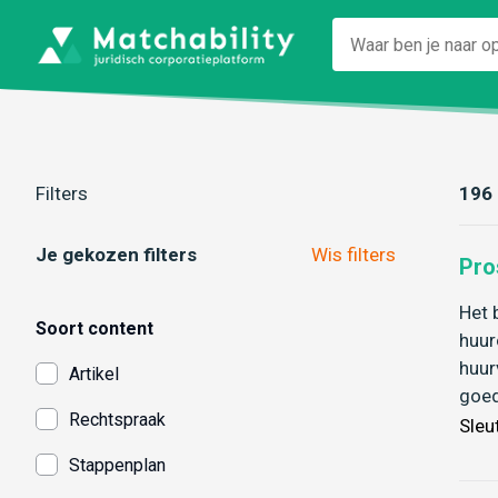
Filters
196 
Je gekozen filters
Wis filters
Pro
Het 
Soort content
huur
huur
Artikel
goe
Rechtspraak
Sleu
Stappenplan