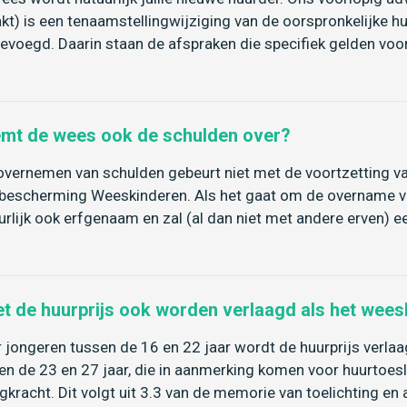
kt) is een tenaamstellingwijziging van de oorspronkelijke
evoegd. Daarin staan de afspraken die specifiek gelden voo
mt de wees ook de schulden over?
overnemen van schulden gebeurt niet met de voortzetting 
bescherming Weeskinderen. Als het gaat om de overname van
urlijk ook erfgenaam en zal (al dan niet met andere erven
t de huurprijs ook worden verlaagd als het wee
 jongeren tussen de 16 en 22 jaar wordt de huurprijs verl
en de 23 en 27 jaar, die in aanmerking komen voor huurtoesl
gkracht. Dit volgt uit 3.3 van de memorie van toelichting en 