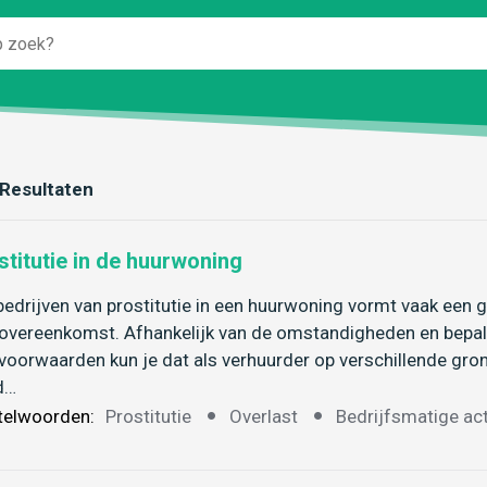
Resultaten
stitutie in de huurwoning
bedrijven van prostitutie in een huurwoning vormt vaak een
overeenkomst. Afhankelijk van de omstandigheden en bepa
voorwaarden kun je dat als verhuurder op verschillende gr
d…
telwoorden:
Prostitutie
Overlast
Bedrijfsmatige act