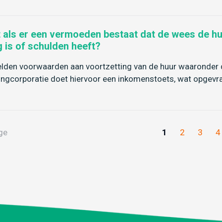
 als er een vermoeden bestaat dat de wees de huu
g is of schulden heeft?
elden voorwaarden aan voortzetting van de huur waaronder 
ngcorporatie doet hiervoor een inkomenstoets, wat opgevraa
ge
1
2
3
4