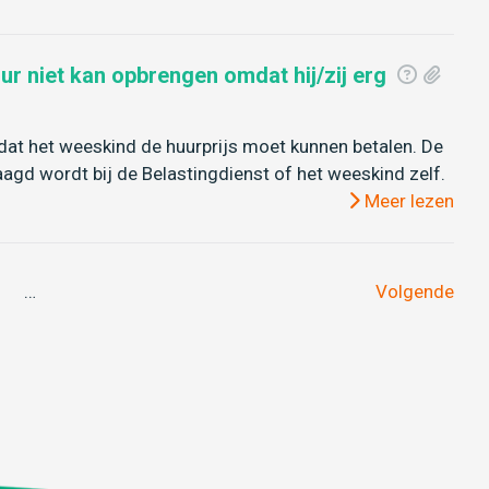
r niet kan opbrengen omdat hij/zij erg
dat het weeskind de huurprijs moet kunnen betalen. De
gd wordt bij de Belastingdienst of het weeskind zelf.
Meer lezen
…
Volgende