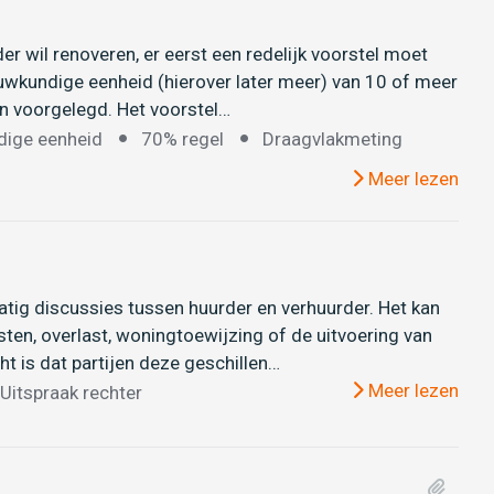
er wil renoveren, er eerst een redelijk voorstel moet
uwkundige eenheid (hierover later meer) van 10 of meer
n voorgelegd. Het voorstel…
ige eenheid
70% regel
Draagvlakmeting
Meer lezen
atig discussies tussen huurder en verhuurder. Het kan
en, overlast, woningtoewijzing of de uitvoering van
ht is dat partijen deze geschillen…
Meer lezen
Uitspraak rechter