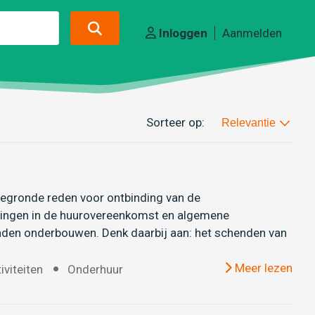
Inloggen
Aanmelden
Sorteer op:
Relevantie
 gegronde reden voor ontbinding van de
lingen in de huurovereenkomst en algemene
onden onderbouwen. Denk daarbij aan: het schenden van
Meer lezen
iviteiten
Onderhuur