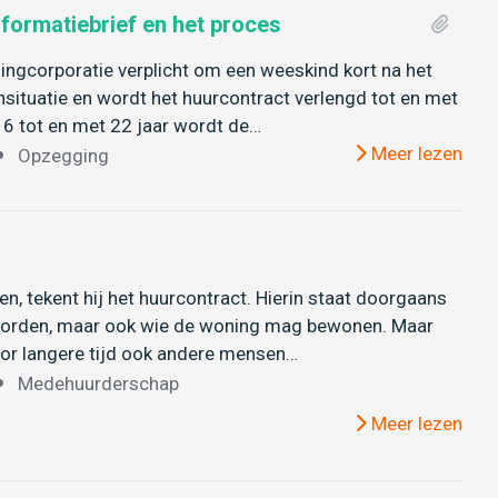
formatiebrief en het proces
ngcorporatie verplicht om een weeskind kort na het
situatie en wordt het huurcontract verlengd tot en met
16 tot en met 22 jaar wordt de…
Meer lezen
Opzegging
n, tekent hij het huurcontract. Hierin staat doorgaans
worden, maar ook wie de woning mag bewonen. Maar
voor langere tijd ook andere mensen…
Medehuurderschap
Meer lezen