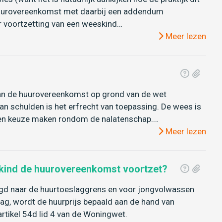
 huurovereenkomst met daarbij een addendum
r voortzetting van een weeskind…
Meer lezen
van de huurovereenkomst op grond van de wet
 schulden is het erfrecht van toepassing. De wees is
) een keuze maken rondom de nalatenschap.…
Meer lezen
skind de huurovereenkomst voortzet?
aagd naar de huurtoeslaggrens en voor jongvolwassen
ag, wordt de huurprijs bepaald aan de hand van
artikel 54d lid 4 van de Woningwet.