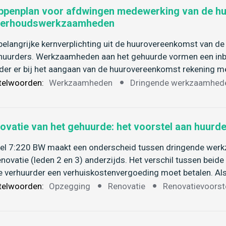
ppenplan voor afdwingen medewerking van de hu
erhoudswerkzaamheden
belangrijke kernverplichting uit de huurovereenkomst van de 
huurders. Werkzaamheden aan het gehuurde vormen een inbre
der er bij het aangaan van de huurovereenkomst rekening
telwoorden:
Werkzaamheden
Dringende werkzaamhed
ovatie van het gehuurde: het voorstel aan huurd
kel 7:220 BW maakt een onderscheid tussen dringende werkz
enovatie (leden 2 en 3) anderzijds. Het verschil tussen bei
e verhuurder een verhuiskostenvergoeding moet betalen. A
telwoorden:
Opzegging
Renovatie
Renovatievoorst