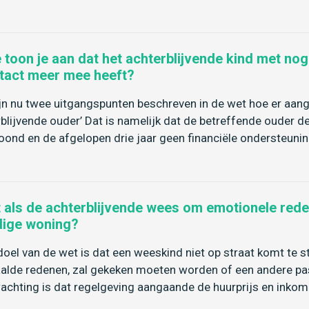
 toon je aan dat het achterblijvende kind met nog
tact meer mee heeft?
ijn nu twee uitgangspunten beschreven in de wet hoe er aan
rblijvende ouder’ Dat is namelijk dat de betreffende ouder de
ond en de afgelopen drie jaar geen financiële ondersteun
 als de achterblijvende wees om emotionele redene
dige woning?
doel van de wet is dat een weeskind niet op straat komt te
alde redenen, zal gekeken moeten worden of een andere 
achting is dat regelgeving aangaande de huurprijs en inkom