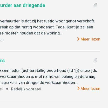
urder aan dringende
verhuurder is dat zij het rustig woongenot verschaft
uk op dat rustig woongenot. Tegelijkertijd zal een
 mee moeten houden dat de woning…
Meer lezen
en
ers
aamheden (achterstallig onderhoud (lid 1)) enerzijds
de werkzaamheden is met name van belang bij de vraag
ls sprake is van dringende werkzaamheden…
Meer lezen
el
Redelijk voorstel